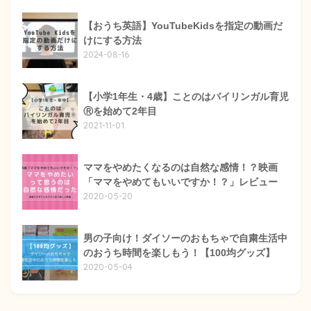
【おうち英語】YouTubeKidsを指定の動画だ
けにする方法
2024-08-16
【小学1年生・4歳】ことのはバイリンガル育児
Ⓡを始めて2年目
2021-11-01
ママをやめたくなるのは自然な感情！？映画
「ママをやめてもいいですか！？」レビュー
2020-05-20
男の子向け！ダイソーのおもちゃで自粛生活中
のおうち時間を楽しもう！【100均グッズ】
2020-05-04