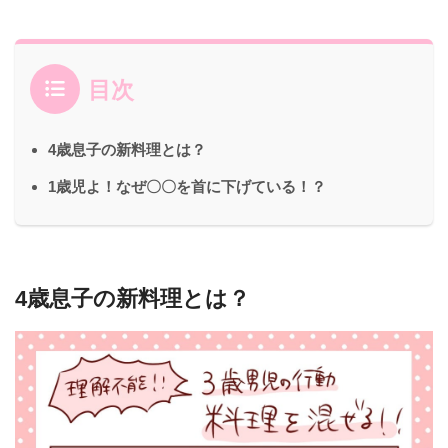
目次
4歳息子の新料理とは？
1歳児よ！なぜ〇〇を首に下げている！？
4歳息子の新料理とは？