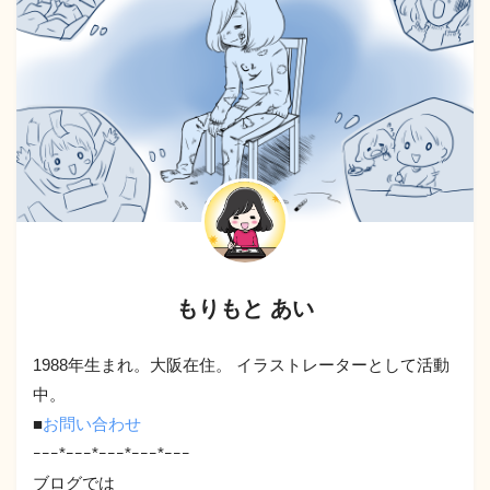
もりもと あい
1988年生まれ。大阪在住。 イラストレーターとして活動
中。
■
お問い合わせ
ｰｰｰ*ｰｰｰ*ｰｰｰ*ｰｰｰ*ｰｰｰ
ブログでは