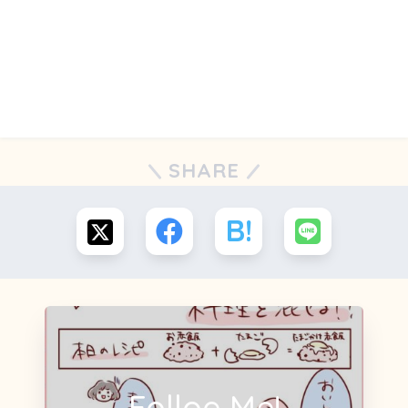
SHARE
Folloe Me!