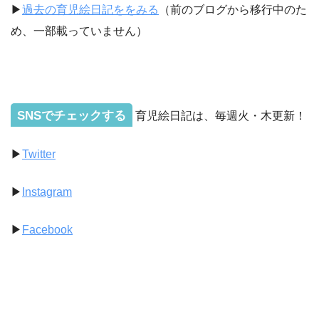
▶︎
過去の育児絵日記ををみる
（前のブログから移行中のた
め、一部載っていません）
SNSでチェックする
育児絵日記は、毎週火・木更新！
▶︎
Twitter
▶︎
Instagram
▶︎
Facebook