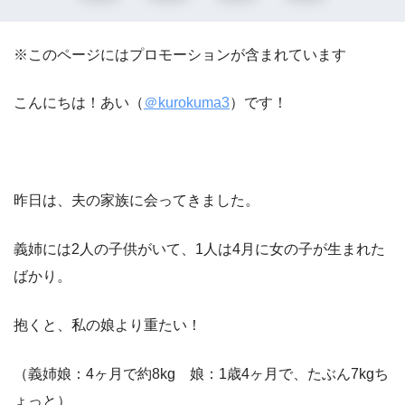
※このページにはプロモーションが含まれています
こんにちは！あい（
＠kurokuma3
）です！
昨日は、夫の家族に会ってきました。
義姉には2人の子供がいて、1人は4月に女の子が生まれた
ばかり。
抱くと、私の娘より重たい！
（義姉娘：4ヶ月で約8kg 娘：1歳4ヶ月で、たぶん7kgち
ょっと）