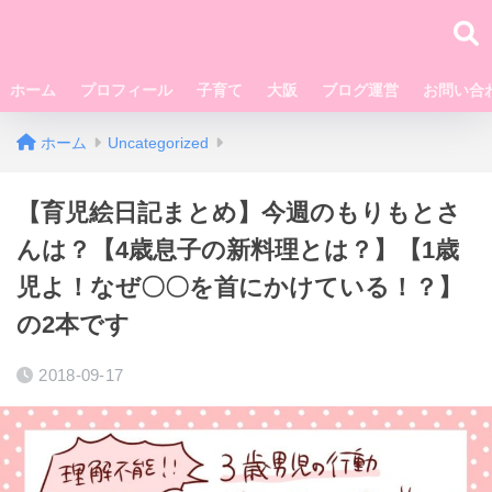
ホーム
プロフィール
子育て
大阪
ブログ運営
お問い合
ホーム
Uncategorized
【育児絵日記まとめ】今週のもりもとさ
んは？【4歳息子の新料理とは？】【1歳
児よ！なぜ〇〇を首にかけている！？】
の2本です
2018-09-17