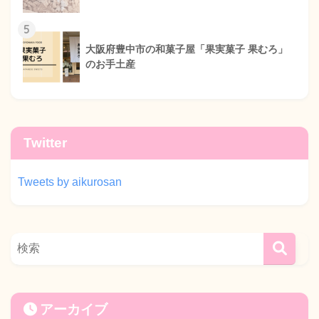
5
大阪府豊中市の和菓子屋「果実菓子 果むろ」
のお手土産
Twitter
Tweets by aikurosan
アーカイブ