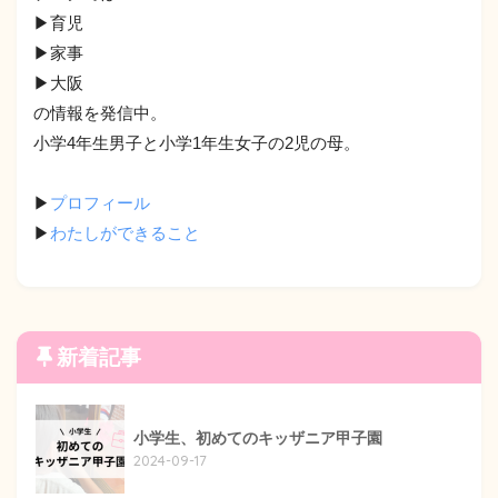
▶︎育児
▶︎家事
▶︎大阪
の情報を発信中。
小学4年生男子と小学1年生女子の2児の母。
▶︎
プロフィール
▶︎
わたしができること
新着記事
小学生、初めてのキッザニア甲子園
2024-09-17