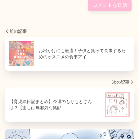
前の記事
お出かけにも最適！子供と笑って食事するた
めのオススメの食事アイ…
次の記事
【育児絵日記まとめ】今週のもりもとさん
は？【癒しは無邪気な笑顔…