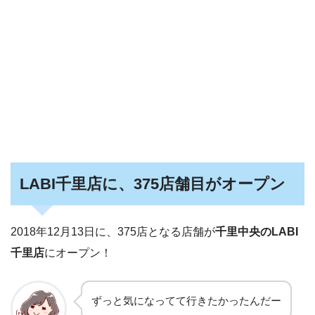
LABI千里店に、375店舗目がオープン
2018年12月13日に、375店となる店舗が
千里中央のLABI
千里店
にオープン！
ずっと気になってて行きたかったんだー