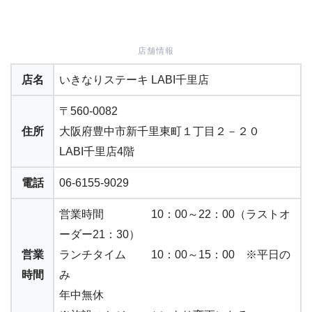
店舗情報
店名
いきなりステーキ LABI千里店
〒560-0082
住所
大阪府豊中市新千里東町１丁目２－２０
LABI千里店4階
電話
06-6155-9029
営業時間 10：00～22：00（ラストオ
ーダー21：30）
営業
ランチタイム 10：00～15：00 ※平日の
時間
み
年中無休