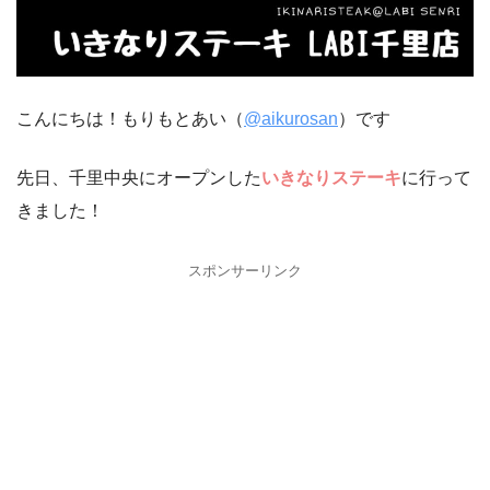
こんにちは！もりもとあい（
@aikurosan
）です
先日、千里中央にオープンした
いきなりステーキ
に行って
きました！
スポンサーリンク