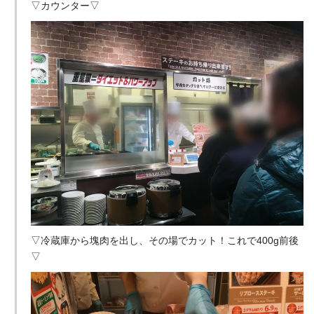
▽カウンター▽
▽冷蔵庫から塊肉を出し、その場でカット！これで400g前後
▽