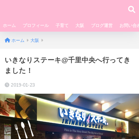
ホーム
プロフィール
子育て
大阪
ブログ運営
お問い合
ホーム
大阪
いきなりステーキ@千里中央へ行ってき
ました！
2019-01-23