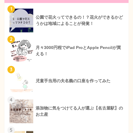
1
公園で花火ってできるの！？花火ができるかど
うかは地域によることが発覚！
2
月々3000円程でiPad ProとApple Pencilが買
える！
3
児童手当用の夫名義の口座を作ってみた
4
添加物に気をつけてる人が選ぶ【名古屋駅】の
お土産
5