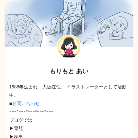
もりもと あい
1988年生まれ。大阪在住。 イラストレーターとして活動
中。
■
お問い合わせ
ｰｰｰ*ｰｰｰ*ｰｰｰ*ｰｰｰ*ｰｰｰ
ブログでは
▶︎育児
▶︎家事