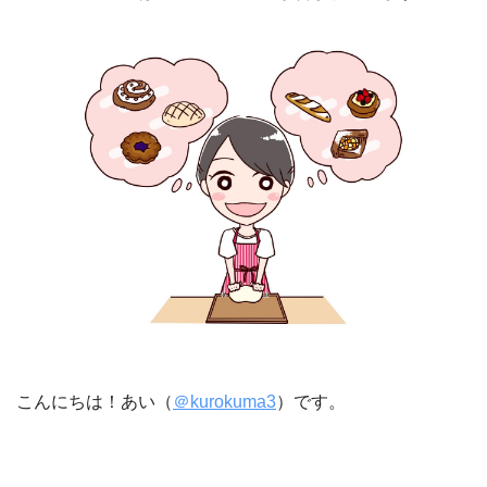
こんにちは！あい（
＠kurokuma3
）です。