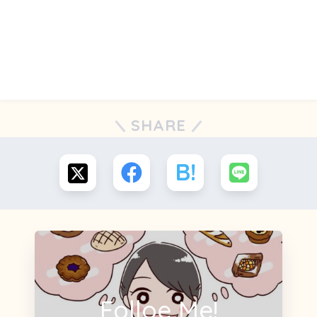
SHARE
Folloe Me!