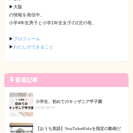
▶︎大阪
の情報を発信中。
小学4年生男子と小学1年生女子の2児の母。
▶︎
プロフィール
▶︎
わたしができること
新着記事
小学生、初めてのキッザニア甲子園
2024-09-17
【おうち英語】YouTubeKidsを指定の動画だ