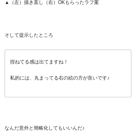
▲（左）描き直し（右）OKもらったラフ案
そして提示したところ
捏ねてる感は出てますね！
私的には、丸まってる右の絵の方が良いです♪
なんだ意外と簡略化してもいいんだ♪