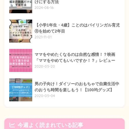
けにする方法
2024-08-16
【小学1年生・4歳】ことのはバイリンガル育児
Ⓡを始めて2年目
2021-11-01
ママをやめたくなるのは自然な感情！？映画
「ママをやめてもいいですか！？」レビュー
2020-05-20
男の子向け！ダイソーのおもちゃで自粛生活中
のおうち時間を楽しもう！【100均グッズ】
2020-05-04
今週よく読まれている記事