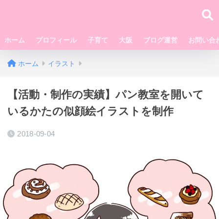
ホーム
プロフィール
子育て
大阪
ブログ運営
お問い合
ホーム
イラスト
【活動・制作の実績】パン教室を開いて
いるかたの似顔絵イラストを制作
2018-09-04