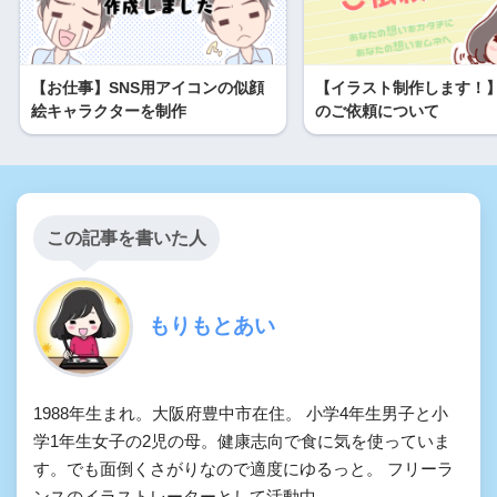
【お仕事】SNS用アイコンの似顔
【イラスト制作します！
絵キャラクターを制作
のご依頼について
この記事を書いた人
もりもとあい
1988年生まれ。大阪府豊中市在住。 小学4年生男子と小
学1年生女子の2児の母。健康志向で食に気を使っていま
す。でも面倒くさがりなので適度にゆるっと。 フリーラ
ンスのイラストレーターとして活動中。