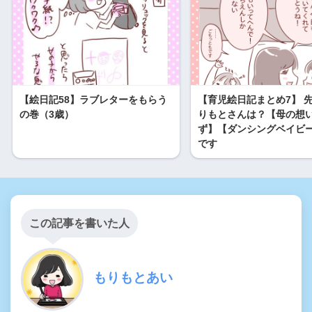
【絵日記58】ラブレターをもらう
【育児絵日記まとめ7】 
の巻（3歳）
りもとさんは？【母の想
ず】【ダンシングベイビー
です
この記事を書いた人
もりもとあい