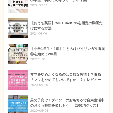
2024-09-17
【おうち英語】YouTubeKidsを指定の動画だ
けにする方法
2024-08-16
【小学1年生・4歳】ことのはバイリンガル育児
Ⓡを始めて2年目
2021-11-01
ママをやめたくなるのは自然な感情！？映画
「ママをやめてもいいですか！？」レビュー
2020-05-20
男の子向け！ダイソーのおもちゃで自粛生活中
のおうち時間を楽しもう！【100均グッズ】
2020-05-04