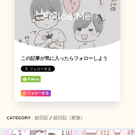
Folloe Me!
この記事が気に入ったらフォローしよう
フォローする
CATEGORY :
絵日記
絵日記（家族）