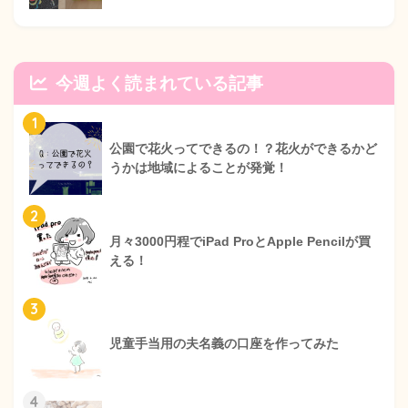
今週よく読まれている記事
1
公園で花火ってできるの！？花火ができるかど
うかは地域によることが発覚！
2
月々3000円程でiPad ProとApple Pencilが買
える！
3
児童手当用の夫名義の口座を作ってみた
4