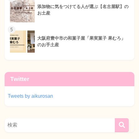
添加物に気をつけてる人が選ぶ【名古屋駅】の
お土産
5
大阪府豊中市の和菓子屋「果実菓子 果むろ」
のお手土産
Twitter
Tweets by aikurosan